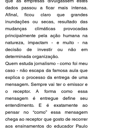
que as empresas divulgassem estes 
dados passou a ficar mais intensa. 
Afinal, ficou claro que grandes 
inundações ou secas, resultado das 
mudanças climáticas provocadas 
principalmente pela ação humana na 
natureza, impactam - e muito - na 
decisão de investir ou não em 
determinada organização.
Quem estuda jornalismo - como foi meu 
caso - não escapa da famosa aula que 
explica o processo da entrega de uma 
mensagem. Sempre vai ter o emissor e 
o receptor. A forma como essa 
mensagem é entregue define seu 
entendimento. E é exatamente ao 
pensar no “como” essa mensagem 
chega ao receptor que gosto de recorrer 
aos ensinamentos do educador Paulo 