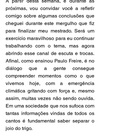
A partir desta semana, e durante as 
próximas, vou convidar você a refletir 
comigo sobre algumas conclusões que 
cheguei durante este mergulho que fiz 
para finalizar meu mestrado. Será um 
exercício maravilhoso para eu continuar 
trabalhando com o tema, mas agora 
abrindo esse canal de escuta e trocas. 
Afinal, como ensinou Paulo Freire, é no 
diálogo que a gente consegue 
compreender momentos como o que 
vivemos hoje, com a emergência 
climática gritando com força e, mesmo 
assim, muitas vezes não sendo ouvida. 
Em uma sociedade que nos sufoca com 
tantas informações vindas de todos os 
cantos é fundamental saber separar o 
joio do trigo. 