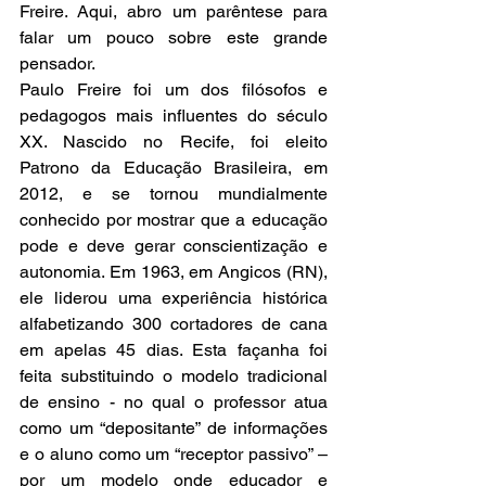
Freire. Aqui, abro um parêntese para 
falar um pouco sobre este grande 
pensador.
Paulo Freire foi um dos filósofos e 
pedagogos mais influentes do século 
XX. Nascido no Recife, foi eleito 
Patrono da Educação Brasileira, em 
2012, e se tornou mundialmente 
conhecido por mostrar que a educação 
pode e deve gerar conscientização e 
autonomia. Em 1963, em Angicos (RN), 
ele liderou uma experiência histórica 
alfabetizando 300 cortadores de cana 
em apelas 45 dias. Esta façanha foi 
feita substituindo o modelo tradicional 
de ensino - no qual o professor atua 
como um “depositante” de informações 
e o aluno como um “receptor passivo” – 
por um modelo onde educador e 