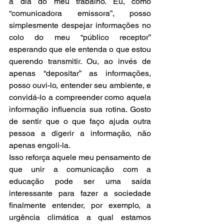
a dia do meu trabalho. Eu, como 
“comunicadora emissora”, posso 
simplesmente despejar informações no 
colo do meu “público receptor” 
esperando que ele entenda o que estou 
querendo transmitir. Ou, ao invés de 
apenas “depositar” as informações, 
posso ouvi-lo, entender seu ambiente, e 
convidá-lo a compreender como aquela 
informação influencia sua rotina. Gosto 
de sentir que o que faço ajuda outra 
pessoa a digerir a informação, não 
apenas engoli-la.
Isso reforça aquele meu pensamento de 
que unir a comunicação com a 
educação pode ser uma saída 
interessante para fazer a sociedade 
finalmente entender, por exemplo, a 
urgência climática a qual estamos 