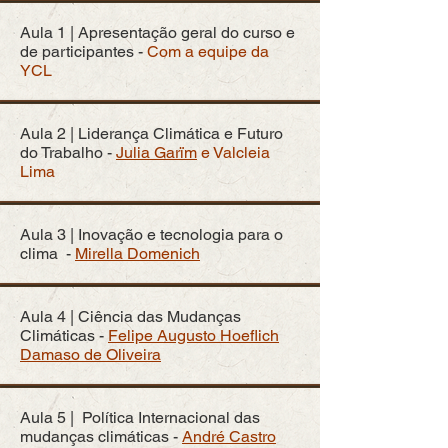
Aula 1 | Apresentação geral do curso e
de participantes -
Com a equipe da
YCL
Aula 2 | Liderança Climática e Futuro
do Trabalho -
Julia Garïm
e Valcleia
Lima
Aula 3 | Inovação e tecnologia para o
clima -
Mirella Domenich
Aula 4 | Ciência das Mudanças
Climáticas -
Felipe Augusto Hoeflich
Damaso de Oliveira
Aula 5 | Política Internacional das
mudanças climáticas -
André Castro