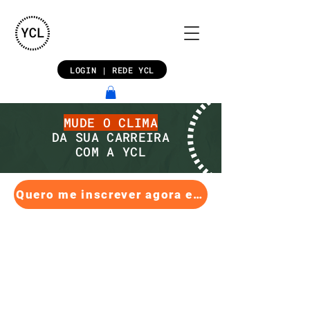
LOGIN | REDE YCL
MUDE O CLIMA
DA SUA CARREIRA
COM A YCL
Quero me inscrever agora e aproveitar o preço promocional!