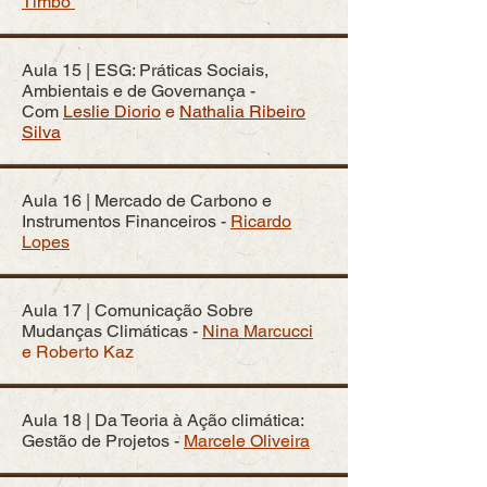
Timbó
Aula 15 | ESG: Práticas Sociais,
Ambientais e de Governança -
Com
Leslie Diorio
e
Nathalia Ribeiro
Silva
Aula 16 | Mercado de Carbono e
Instrumentos Financeiros -
Ricardo
Lopes
Aula 17 | Comunicação Sobre
Mudanças Climáticas -
Nina Marcucci
e Roberto Kaz
Aula 18 | Da Teoria à Ação climática:
Gestão de Projetos -
Marcele Oliveira