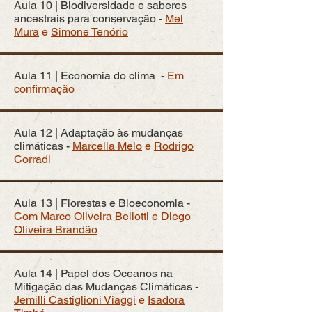
Aula 10 | Biodiversidade e saberes
ancestrais para conservação -
Mel
Mura
e
Simone Tenório
Aula 11 | Economia do clima -
Em
confirmação
Aula 12 | Adaptação às mudanças
climáticas -
Marcella Melo
e
Rodrigo
Corradi
Aula 13 | Florestas e Bioeconomia -
Com
Marco Oliveira Bellotti
e
Diego
Oliveira Brandão
Aula 14 | Papel dos Oceanos na
Mitigação das Mudanças Climáticas -
Jemilli Castiglioni Viaggi
e
Isadora