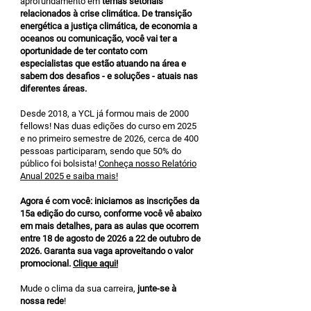
aprofundamento em
temas setoriais
relacionados à crise climática. De transição
energética a justiça climática, de economia a
oceanos ou comunicação, você vai ter a
oportunidade de ter contato com
especialistas que estão atuando na área e
sabem dos desafios - e soluções - atuais nas
diferentes áreas.
Desde 2018, a YCL já formou mais de 2000
fellows! Nas duas edições do curso em 2025
e no primeiro semestre de 2026, cerca de 400
pessoas participaram, sendo que 50% do
público foi bolsista!
Conheça nosso Relatório
Anual 2025 e saiba mais!
Agora é com você: iniciamos as inscrições da
15a edição do curso, conforme você vê abaixo
em mais detalhes, para as aulas que ocorrem
entre 18 de agosto de 2026 a 22 de outubro de
2026. Garanta sua vaga aproveitando o valor
promocional.
Clique aqui!
Mude o clima da sua carreira,
junte-se à
nossa rede
!