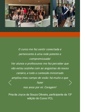
O curso me fez sentir conectada e
pertencente à uma rede potente e
compromissada!
Ver alunos e professores me fez perceber que
não estou sozinha com as angústias do nosso
cenário, e todo o conteúdo ministrado
ampliou meu campo de visão: há muito o que
fazer
nos anos por vir. Coragem!
Priscila Joyce de Souza Oliveira, participante da 13ª
edição do Curso YCL