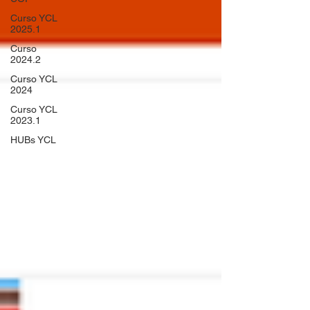
Curso YCL
2025.1
Curso
2024.2
Curso YCL
2024
Curso YCL
2023.1
HUBs YCL