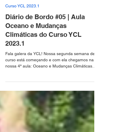
Thamyres Freitas
31 de mar. de 2023
1 min de leitura
Curso YCL 2023.1
Diário de Bordo #05 | Aula
Oceano e Mudanças
Climáticas do Curso YCL
2023.1
Fala galera da YCL! Nossa segunda semana de
curso está começando e com ela chegamos na
nossa 4ª aula: Oceano e Mudanças Climáticas
com...