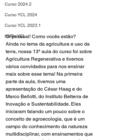
Curso 2024.2
Curso YCL 2024
Curso YCL 2023.1
HUBs YCL
Oi pessoal! Como vocês estão?
Ainda no tema da agricultura e uso da 
terra, nossa 13ª aula do curso foi sobre 
Agricultura Regenerativa e tivemos 
vários convidados para nos ensinar 
mais sobre esse tema! Na primeira 
parte da aula, tivemos uma 
apresentação do César Haag e do 
Marco Bellotti, do Instituto Belterra de 
Inovação e Sustentabilidade. Eles 
iniciaram falando um pouco sobre o 
conceito de agroecologia, que é um 
campo do conhecimento da natureza 
multidisciplinar, com ensinamentos que 