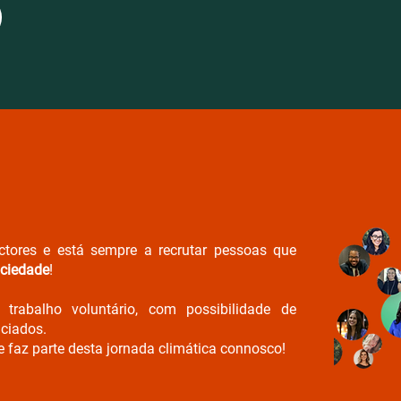
ctores e está sempre a recrutar pessoas que
ociedade
!
trabalho voluntário, com possibilidade de
nciados.
 faz parte desta jornada climática connosco!