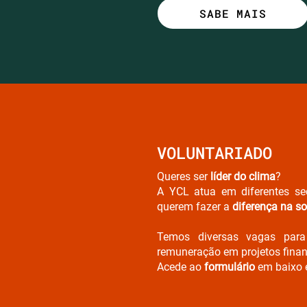
SABE MAIS
VOLUNTARIADO
Queres ser
líder do clima
?
A YCL atua em diferentes se
querem fazer a
diferença na s
Temos diversas vagas para 
remuneração em projetos fina
Acede ao
formulário
em baixo e