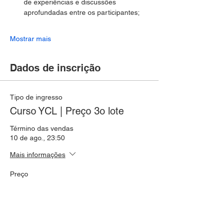
de experiências e discussões 
aprofundadas entre os participantes;
Mostrar mais
Dados de inscrição
Tipo de ingresso
Curso YCL | Preço 3o lote
Término das vendas
10 de ago., 23:50
Mais informações
Preço
R$ 1.440,00
Quantidade