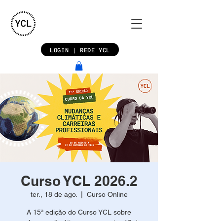
LOGIN | REDE YCL
Curso YCL 2026.2
ter., 18 de ago.
  |  
Curso Online
A 15ª edição do Curso YCL sobre