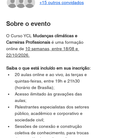
+15 outros convidados
Sobre o evento
O Curso YCL 
Mudanças climáticas e 
Carreiras Profissionais 
é uma formação 
online de 
10 semanas, entre 18/08 e 
22/10/2026.
Saiba o que está incluído em sua inscrição:
20 aulas online e ao vivo, às terças e 
quintas-feiras, entre 19h e 21h30 
(horário de Brasília);
Acesso ilimitado às gravações das 
aulas;
Palestrantes especialistas dos setores 
público, acadêmico e corporativo e 
sociedade civil;
Sessões de conexão e construção 
coletiva de conhecimento, para trocas 