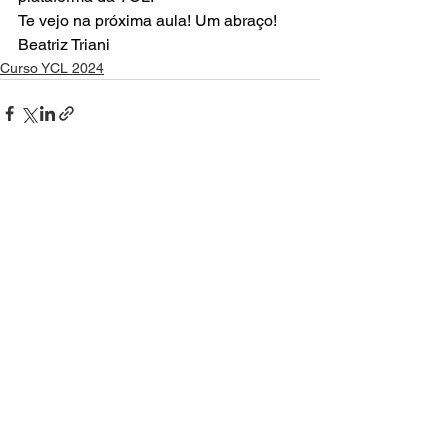
Te vejo na próxima aula! Um abraço!
Beatriz Triani
Curso YCL 2024
Ver tudo
Posts recentes