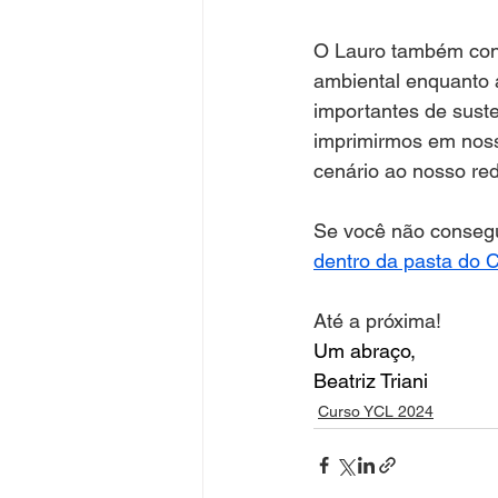
O Lauro também conto
ambiental enquanto a
importantes de suste
imprimirmos em noss
cenário ao nosso re
Se você não consegui
dentro da pasta do 
Até a próxima!
Um abraço,
Beatriz Triani
Curso YCL 2024