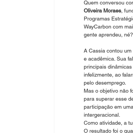
Quem conversou cono
Oliveira Moraes
, fu
Programas Estratégi
WayCarbon com mais 
gente aprendeu, né?
A Cassia contou um p
e acadêmica. Sua fal
principais dinâmicas
infelizmente, ao fal
pelo desemprego.
Mas o objetivo não f
para superar esse de
participação em uma 
intergeracional.
Como atividade, a tu
O resultado foi o qu