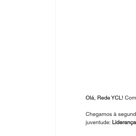
Olá, Rede YCL! 
Com
Chegamos à segunda
juventude: 
Liderança