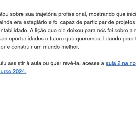
u sobre sua trajetória profissional, mostrando que inic
inda era estagiário e foi capaz de participar de projetos
ntabilidade. A lição que ele deixou para nós foi sobre a
as oportunidades o futuro que queremos, lutando para t
dor e construir um mundo melhor.
u assistir à aula ou quer revê-la, acesse a 
aula 2 na no
Curso 2024.