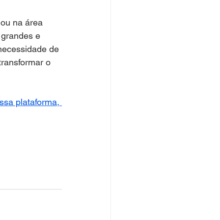
iou na área 
 grandes e 
 necessidade de 
ransformar o 
ssa plataforma, 