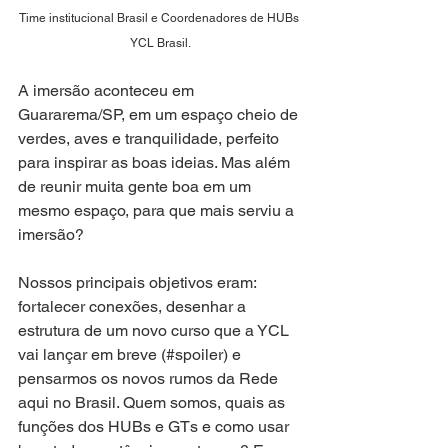
Time institucional Brasil e Coordenadores de HUBs 
YCL Brasil.
A imersão aconteceu em 
Guararema/SP, em um espaço cheio de 
verdes, aves e tranquilidade, perfeito 
para inspirar as boas ideias. Mas além 
de reunir muita gente boa em um 
mesmo espaço, para que mais serviu a 
imersão?
Nossos principais objetivos eram: 
fortalecer conexões, desenhar a 
estrutura de um novo curso que a YCL 
vai lançar em breve (#spoiler) e 
pensarmos os novos rumos da Rede 
aqui no Brasil. Quem somos, quais as 
funções dos HUBs e GTs e como usar 