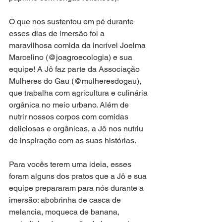
O que nos sustentou em pé durante 
esses dias de imersão foi a 
maravilhosa comida da incrível Joelma 
Marcelino (@joagroecologia) e sua 
equipe! A Jô faz parte da Associação 
Mulheres do Gau (@mulheresdogau), 
que trabalha com agricultura e culinária 
orgânica no meio urbano. Além de 
nutrir nossos corpos com comidas 
deliciosas e orgânicas, a Jô nos nutriu 
de inspiração com as suas histórias.
Para vocês terem uma ideia, esses 
foram alguns dos pratos que a Jô e sua 
equipe prepararam para nós durante a 
imersão: abobrinha de casca de 
melancia, moqueca de banana, 