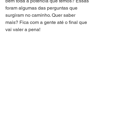
bem toda a potência que temos? Essas 
foram algumas das perguntas que 
surgiram no caminho. Quer saber 
mais? Fica com a gente até o final que 
vai valer a pena!