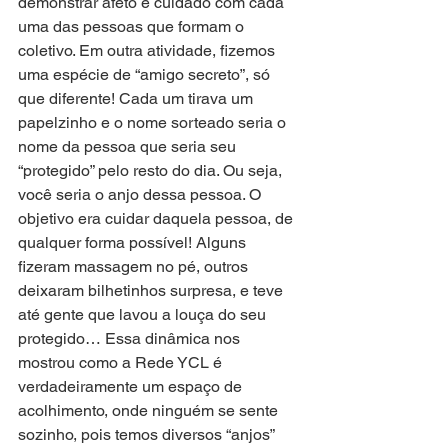
demonstrar afeto e cuidado com cada 
uma das pessoas que formam o 
coletivo. Em outra atividade, fizemos 
uma espécie de “amigo secreto”, só 
que diferente! Cada um tirava um 
papelzinho e o nome sorteado seria o 
nome da pessoa que seria seu 
“protegido” pelo resto do dia. Ou seja, 
você seria o anjo dessa pessoa. O 
objetivo era cuidar daquela pessoa, de 
qualquer forma possível! Alguns 
fizeram massagem no pé, outros 
deixaram bilhetinhos surpresa, e teve 
até gente que lavou a louça do seu 
protegido… Essa dinâmica nos 
mostrou como a Rede YCL é 
verdadeiramente um espaço de 
acolhimento, onde ninguém se sente 
sozinho, pois temos diversos “anjos” 