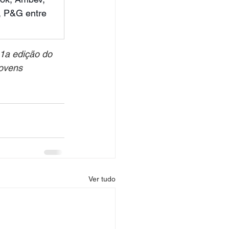
, P&G entre 
11a edição do 
ovens 
Ver tudo