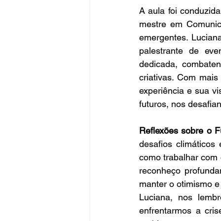
A aula foi conduzida
mestre em Comunica
emergentes. Lucian
palestrante de eve
dedicada, combaten
criativas. Com mais
experiência e sua v
futuros, nos desafia
Reflexões sobre o F
desafios climáticos
como trabalhar com 
reconheço profundam
manter o otimismo e
Luciana, nos lembr
enfrentarmos a cris