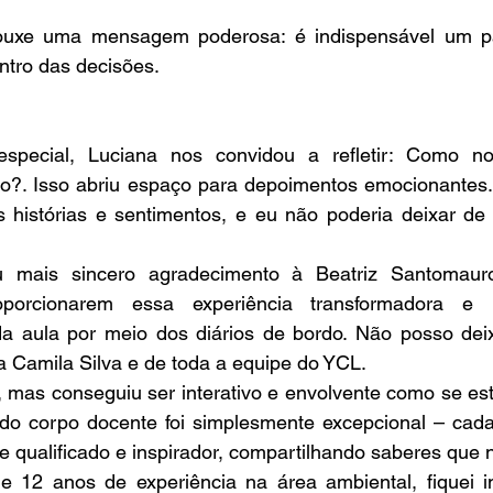
rouxe uma mensagem poderosa: é indispensável um pa
ntro das decisões.
ecial, Luciana nos convidou a refletir: Como no
so?. Isso abriu espaço para depoimentos emocionantes. 
 histórias e sentimentos, e eu não poderia deixar de r
u mais sincero agradecimento à Beatriz Santomaur
porcionarem essa experiência transformadora e 
da aula por meio dos diários de bordo. Não posso deixa
a Camila Silva e de toda a equipe do YCL.
e, mas conseguiu ser interativo e envolvente como se es
 do corpo docente foi simplesmente excepcional – cada 
te qualificado e inspirador, compartilhando saberes que
12 anos de experiência na área ambiental, fiquei i