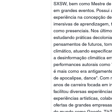
SXSW, bem como Mestre de 
em grandes eventos. Possui 
experiência na concepção de
imersivas de aprendizagem, t
como presenciais. Nos último
estudando práticas decolonia
pensamentos de futuros, torno
climático, atuando especific
a desinformação climática em
performances autorais como 
é mais como era antigamente
de apocalipse, dance". Com 
anos de carreira focada em i
facilitou diversas experiência
experiências artísticas, cola
ofertas de grandes empresas 
do mundo como Google, TikT