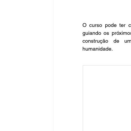
O curso pode ter c
guiando os próximo
construção de um
humanidade.                   