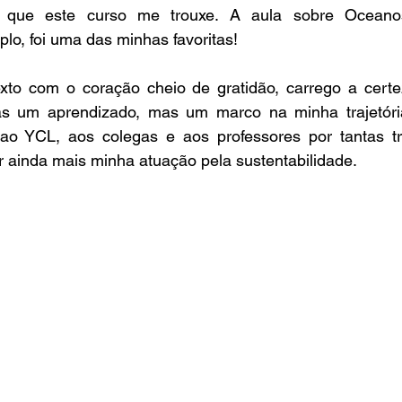
s que este curso me trouxe. A aula sobre Ocean
plo, foi uma das minhas favoritas!
exto com o coração cheio de gratidão, carrego a certe
s um aprendizado, mas um marco na minha trajetória 
 ao YCL, aos colegas e aos professores por tantas t
r ainda mais minha atuação pela sustentabilidade.