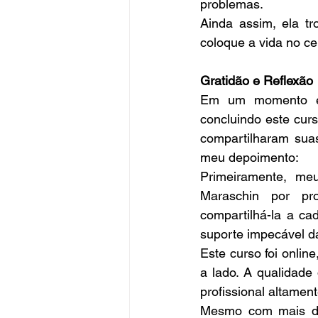
problemas. 
Ainda assim, ela t
coloque a vida no ce
Gratidão e Reflexão
Em um momento esp
concluindo este cur
compartilharam suas
meu depoimento:
Primeiramente, me
Maraschin por pro
compartilhá-la a ca
suporte impecável d
Este curso foi onlin
a lado. A qualidade
profissional altamen
Mesmo com mais de 