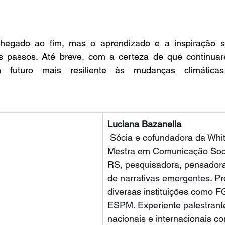
hegado ao fim, mas o aprendizado e a inspiração s
s passos. Até breve, com a certeza de que continuar
 futuro mais resiliente às mudanças climática
                                                                                    
Luciana Bazanella
 Sócia e cofundadora da Whit
Mestra em Comunicação Soci
RS, pesquisadora, pensadora
de narrativas emergentes. Pr
diversas instituições como FG
ESPM. Experiente palestrant
nacionais e internacionais c