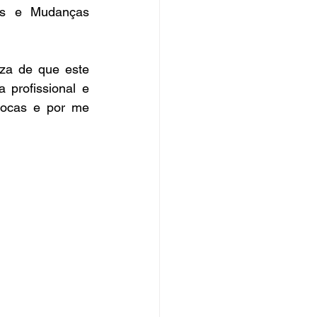
os e Mudanças 
za de que este 
profissional e 
rocas e por me 