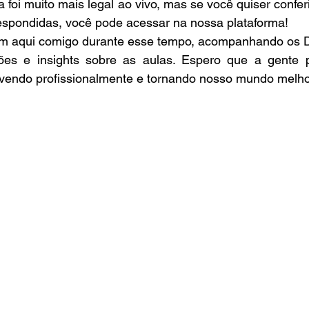
 foi muito mais legal ao vivo, mas se você quiser confer
respondidas, você pode acessar na nossa plataforma!
m aqui comigo durante esse tempo, acompanhando os Di
ões e insights sobre as aulas. Espero que a gente p
lvendo profissionalmente e tornando nosso mundo melho