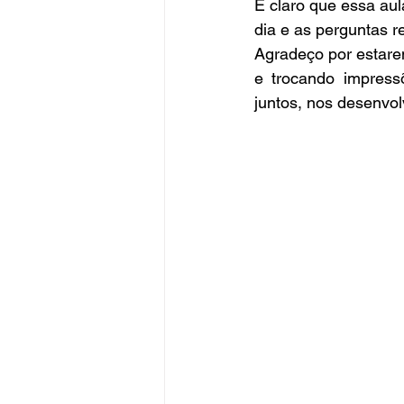
É claro que essa aula
dia e as perguntas 
Agradeço por estare
e trocando impress
juntos, nos desenvo