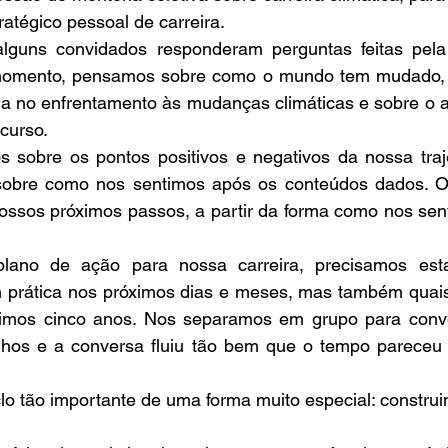
atégico pessoal de carreira.
alguns convidados responderam perguntas feitas pela 
omento, pensamos sobre como o mundo tem mudado, c
da no enfrentamento às mudanças climáticas e sobre o a
curso.
 sobre os pontos positivos e negativos da nossa trajet
bre como nos sentimos após os conteúdos dados. O o
 nossos próximos passos, a partir da forma como nos se
lano de ação para nossa carreira, precisamos esta
prática nos próximos dias e meses, mas também quais
ximos cinco anos. Nos separamos em grupo para conv
hos e a conversa fluiu tão bem que o tempo pareceu 
o tão importante de uma forma muito especial: construin