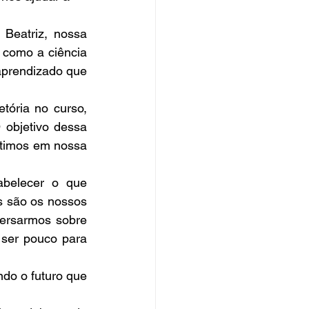
Beatriz, nossa 
omo a ciência 
prendizado que 
ória no curso, 
bjetivo dessa 
ntimos em nossa 
belecer o que 
 são os nossos 
ersarmos sobre 
ser pouco para 
do o futuro que 