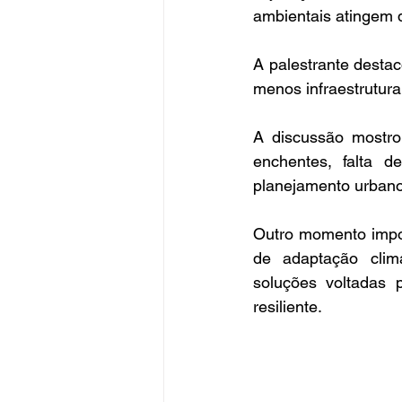
ambientais atingem d
A palestrante desta
menos infraestrutur
A discussão mostro
enchentes, falta de
planejamento urbano
Outro momento impor
de adaptação clim
soluções voltadas 
resiliente.