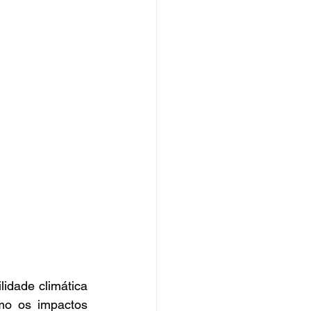
idade climática 
mo os impactos 