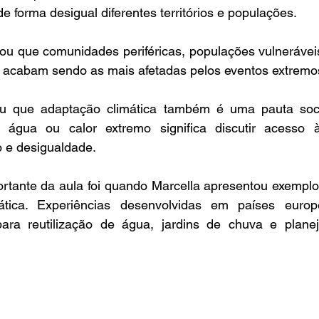
e forma desigual diferentes territórios e populações.
cou que comunidades periféricas, populações vulnerávei
a acabam sendo as mais afetadas pelos eventos extremo
u que adaptação climática também é uma pauta socia
 água ou calor extremo significa discutir acesso à i
 e desigualdade.
tante da aula foi quando Marcella apresentou exemplos 
ática. Experiências desenvolvidas em países europ
para reutilização de água, jardins de chuva e plane