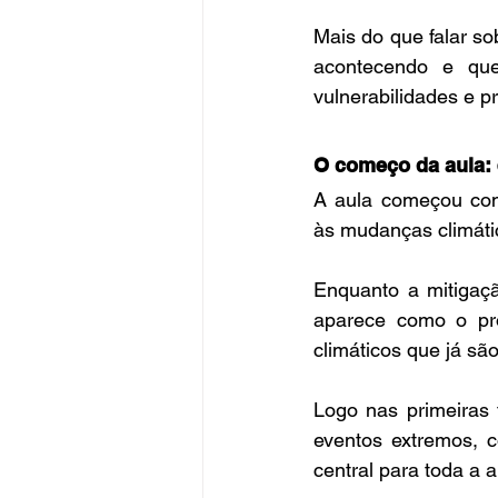
Mais do que falar sob
acontecendo e que
vulnerabilidades e p
O começo da aula: 
A aula começou com 
às mudanças climátic
Enquanto a mitigaçã
aparece como o pro
climáticos que já são
Logo nas primeiras 
eventos extremos, c
central para toda a 