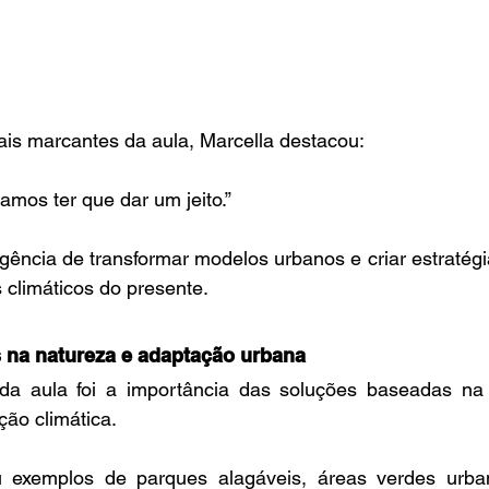
is marcantes da aula, Marcella destacou:
amos ter que dar um jeito.”
rgência de transformar modelos urbanos e criar estratégi
s climáticos do presente.
 na natureza e adaptação urbana
 da aula foi a importância das soluções baseadas na
ção climática.
u exemplos de parques alagáveis, áreas verdes urba