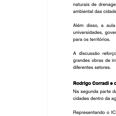
naturais de drenage
ambiental das cidad
Além disso, a aula 
universidades, gove
para os territórios.
A discussão reforç
grandes obras de in
diferentes setores.
Rodrigo Corradi e 
Na segunda parte da
cidades dentro da ag
Representando o IC