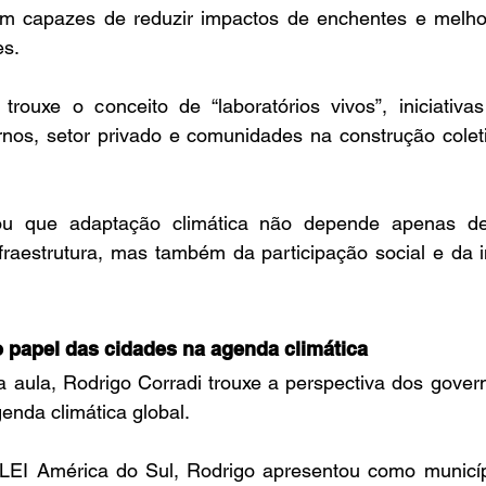
m capazes de reduzir impactos de enchentes e melhor
es.
trouxe o conceito de “laboratórios vivos”, iniciativa
rnos, setor privado e comunidades na construção coleti
ou que adaptação climática não depende apenas de 
fraestrutura, mas também da participação social e da i
o papel das cidades na agenda climática
 aula, Rodrigo Corradi trouxe a perspectiva dos govern
enda climática global.
LEI América do Sul, Rodrigo apresentou como municíp