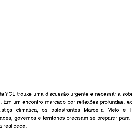
da YCL trouxe uma discussão urgente e necessária sobr
. Em um encontro marcado por reflexões profundas, exe
stiça climática, os palestrantes Marcella Melo e R
des, governos e territórios precisam se preparar para 
 realidade.