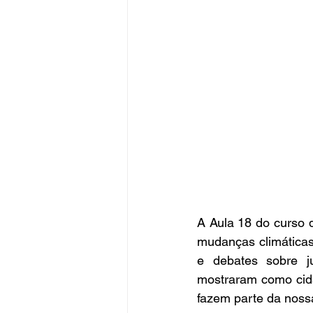
A Aula 18 do curso 
mudanças climáticas
e debates sobre ju
mostraram como cida
fazem parte da nossa