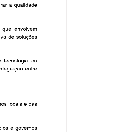
ar a qualidade 
s que envolvem 
va de soluções 
tecnologia ou 
ntegração entre 
os locais e das 
ios e governos 