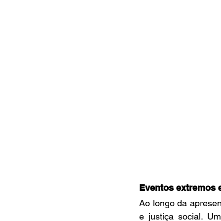
Eventos extremos e
Ao longo da apresent
e justiça social. U