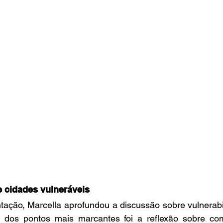
 cidades vulneráveis
ação, Marcella aprofundou a discussão sobre vulnerabil
m dos pontos mais marcantes foi a reflexão sobre co