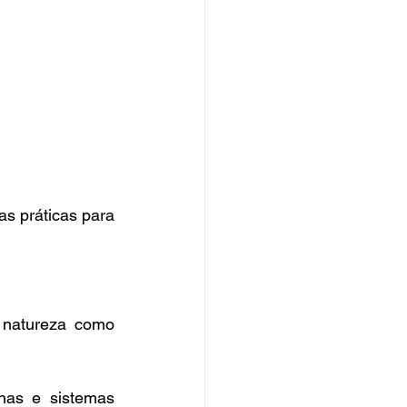
as práticas para 
 natureza como 
nas e sistemas 