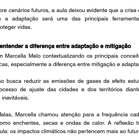
re cenários futuros, a aula deixou evidente que a crise c
 a adaptação será uma das principais ferramentas
roteger vidas.
entender a diferença entre adaptação e mitigação
Marcella Melo contextualizando os principais conceito
as, especialmente a diferença entre mitigação e adapta
o busca reduzir as emissões de gases de efeito estuf
cesso de ajuste das cidades e dos territórios diant
 inevitáveis.
falas, Marcella chamou atenção para a frequência cad
omo enchentes, secas e ondas de calor. A reflexão t
aula: os impactos climáticos não pertencem mais ao futur