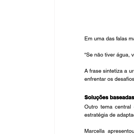
Em uma das falas ma
“Se não tiver água, v
A frase sintetiza a u
enfrentar os desafio
Soluções baseadas
Outro tema central
estratégia de adapta
Marcella apresento