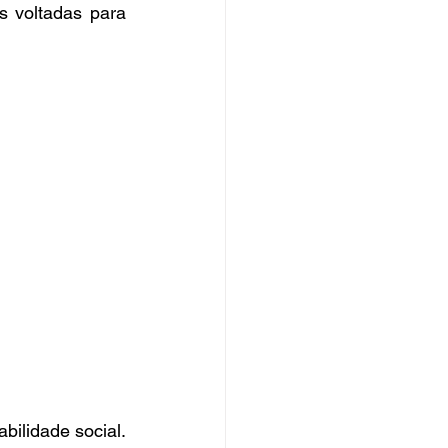
 voltadas para 
ilidade social. 