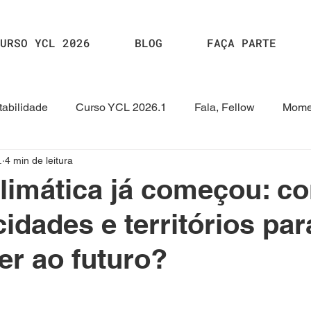
URSO YCL 2026
BLOG
FAÇA PARTE
abilidade
Curso YCL 2026.1
Fala, Fellow
Mome
.
4 min de leitura
2024.2
Curso YCL 2024
Curso YCL 2023.1
HUB
climática já começou: c
cidades e territórios par
er ao futuro?