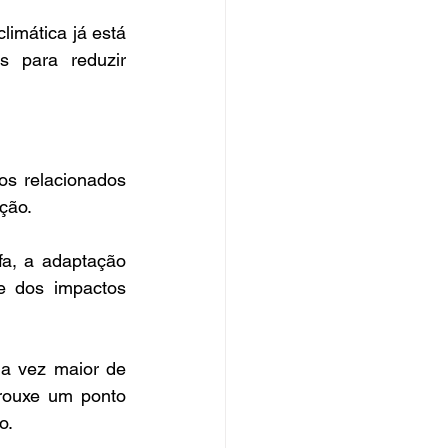
limática já está 
 para reduzir 
s relacionados 
ção.
a, a adaptação 
e dos impactos 
a vez maior de 
rouxe um ponto 
o.