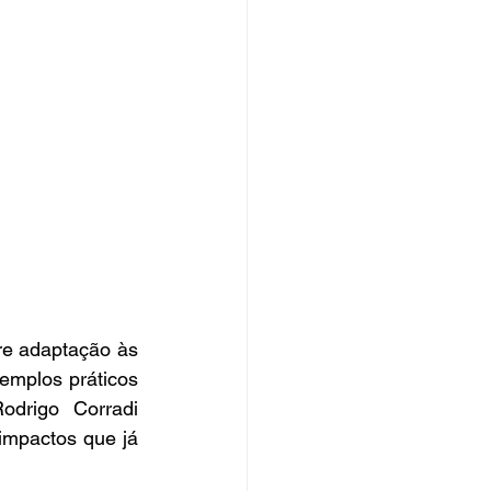
e adaptação às 
mplos práticos 
odrigo Corradi 
impactos que já 